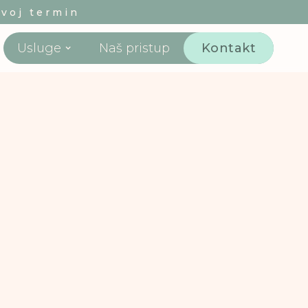
svoj termin
Usluge
Naš pristup
Kontakt