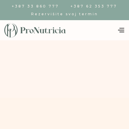
+387 33 860 777
+387 62 353 777
Rezervišite svoj termin