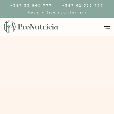
+387 33 860 777
+387 62 353 777
Rezervišite svoj termin