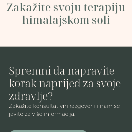
Zakažite svoju terapiju
himalajskom soli
Spremni da napravite
korak naprijed za svoje
zdravlje?
Zakažite konsultativni razgovor ili nam se
javite za više informacija.